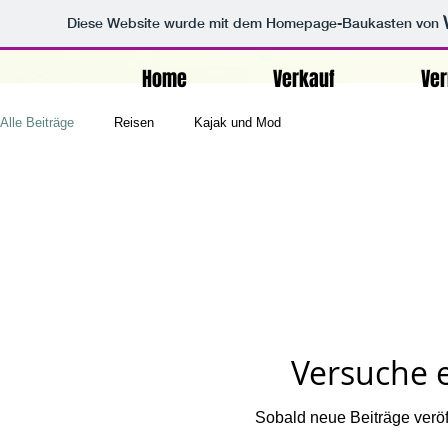
Diese Website wurde mit dem Homepage-Baukasten von
Home
Verkauf
Ve
Alle Beiträge
Reisen
Kajak und Mod
Versuche e
Sobald neue Beiträge veröff